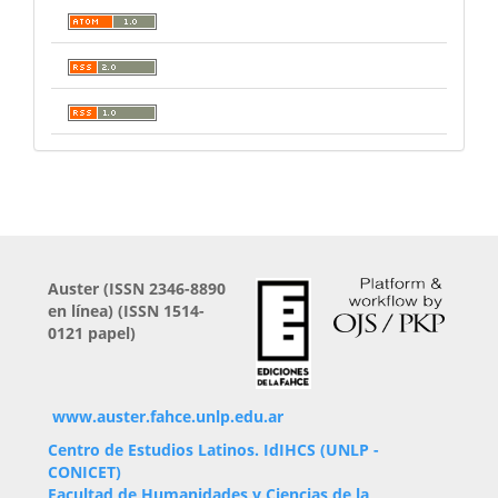
Auster (
ISSN 2346-8890
en línea) (ISSN 1514-
0121 papel)
www.auster.fahce.unlp.edu.ar
Centro de Estudios Latinos.
IdIHCS (UNLP -
CONICET)
Facultad de Humanidades y Ciencias de la