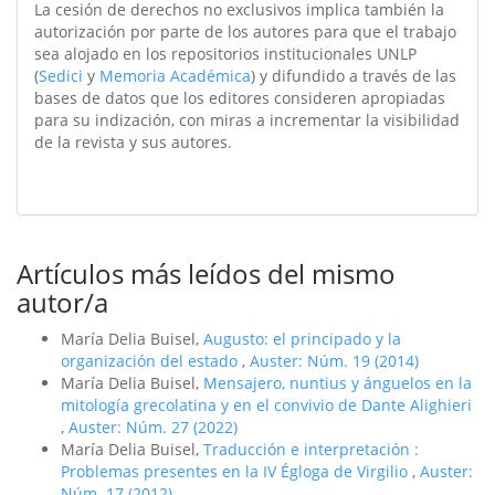
La cesión de derechos no exclusivos implica también la
autorización por parte de los autores para que el trabajo
sea alojado en los repositorios institucionales UNLP
(
Sedici
y
Memoria Académica
) y difundido a través de las
bases de datos que los editores consideren apropiadas
para su indización, con miras a incrementar la visibilidad
de la revista y sus autores.
Artículos más leídos del mismo
autor/a
María Delia Buisel,
Augusto: el principado y la
organización del estado
,
Auster: Núm. 19 (2014)
María Delia Buisel,
Mensajero, nuntius y ánguelos en la
mitología grecolatina y en el convivio de Dante Alighieri
,
Auster: Núm. 27 (2022)
María Delia Buisel,
Traducción e interpretación :
Problemas presentes en la IV Égloga de Virgilio
,
Auster:
Núm. 17 (2012)