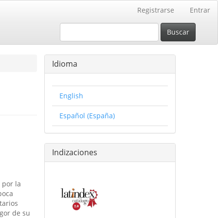
Registrarse
Entrar
Buscar
Idioma
English
Español (España)
Indizaciones
 por la
 poca
tarios
igor de su