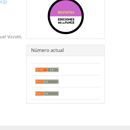
012)
el Vizzotti,
Número actual