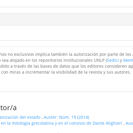
hos no exclusivos implica también la autorización por parte de los
 sea alojado en los repositorios institucionales UNLP (
Sedici
y
Mem
ndido a través de las bases de datos que los editores consideren a
 con miras a incrementar la visibilidad de la revista y sus autores.
tor/a
ganización del estado
,
Auster: Núm. 19 (2014)
en la mitología grecolatina y en el convivio de Dante Alighieri
,
Aus