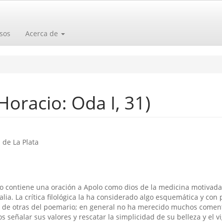
sos
Acerca de
Horacio: Oda I, 31)
o
 de La Plata
o contiene una oración a Apolo como dios de la medicina motivada
alia. La crí­tica filológica la ha considerado algo esquemática y con
o de otras del poemario; en general no ha merecido muchos comen
s señalar sus valores y rescatar la simplicidad de su belleza y el v