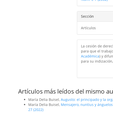
artículo
Sección
Artículos
La cesión de derec
para que el trabajo
Académica
) y difu
para su indización,
Artículos más leídos del mismo au
María Delia Buisel,
Augusto: el principado y la or
María Delia Buisel,
Mensajero, nuntius y ánguelos 
27 (2022)