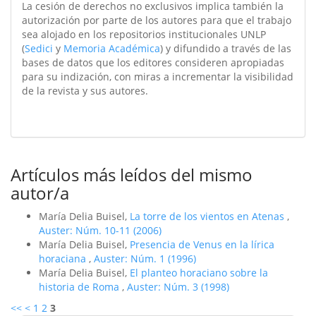
La cesión de derechos no exclusivos implica también la
autorización por parte de los autores para que el trabajo
sea alojado en los repositorios institucionales UNLP
(
Sedici
y
Memoria Académica
) y difundido a través de las
bases de datos que los editores consideren apropiadas
para su indización, con miras a incrementar la visibilidad
de la revista y sus autores.
Artículos más leídos del mismo
autor/a
María Delia Buisel,
La torre de los vientos en Atenas
,
Auster: Núm. 10-11 (2006)
María Delia Buisel,
Presencia de Venus en la lí­rica
horaciana
,
Auster: Núm. 1 (1996)
María Delia Buisel,
El planteo horaciano sobre la
historia de Roma
,
Auster: Núm. 3 (1998)
<<
<
1
2
3