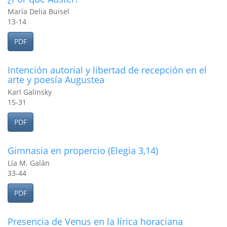
María Delia Buisel
13-14
PDF
Intención autorial y libertad de recepción en el
arte y poesí­a Augustea
Karl Galinsky
15-31
PDF
Gimnasia en propercio (Elegia 3,14)
Lía M. Galán
33-44
PDF
Presencia de Venus en la lí­rica horaciana