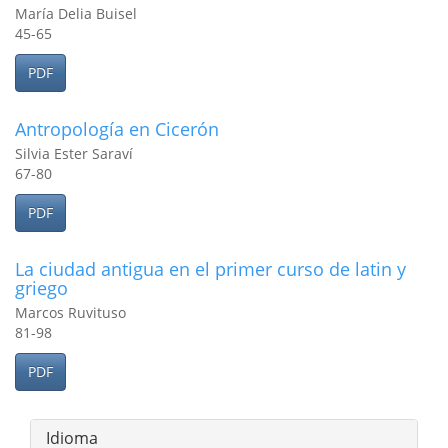
María Delia Buisel
45-65
PDF
Antropologí­a en Cicerón
Silvia Ester Saraví
67-80
PDF
La ciudad antigua en el primer curso de latin y
griego
Marcos Ruvituso
81-98
PDF
Idioma