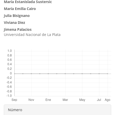
del
María Estanislada Sustersic
artículo
María Emilia Cairo
Julia Bisignano
Viviana Diez
Jimena Palacios
Universidad Nacional de La Plata
Descargas
Detalles
Número