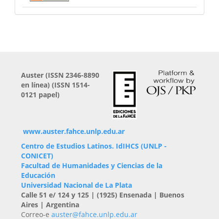
Auster (
ISSN 2346-8890
en línea) (ISSN 1514-
0121 papel)
www.auster.fahce.unlp.edu.ar
Centro de Estudios Latinos.
IdIHCS (UNLP -
CONICET)
Facultad de Humanidades y Ciencias de la
Educación
Universidad Nacional de La Plata
Calle 51 e/ 124 y 125 | (1925) Ensenada | Buenos
Aires | Argentina
Correo-e
auster@fahce.unlp.edu.ar