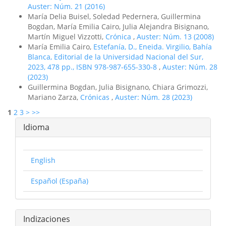
Auster: Núm. 21 (2016)
María Delia Buisel, Soledad Pedernera, Guillermina
Bogdan, María Emilia Cairo, Julia Alejandra Bisignano,
Martín Miguel Vizzotti,
Crónica
,
Auster: Núm. 13 (2008)
María Emilia Cairo,
Estefanía, D., Eneida. Virgilio, Bahía
Blanca, Editorial de la Universidad Nacional del Sur,
2023, 478 pp., ISBN 978-987-655-330-8
,
Auster: Núm. 28
(2023)
Guillermina Bogdan, Julia Bisignano, Chiara Grimozzi,
Mariano Zarza,
Crónicas
,
Auster: Núm. 28 (2023)
1
2
3
>
>>
Idioma
English
Español (España)
Indizaciones