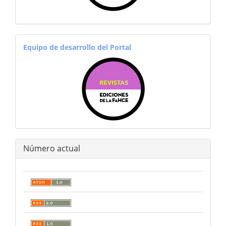
equiporevistas
Equipo de desarrollo del Portal
Número actual