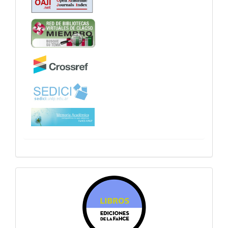
sitiosfahce