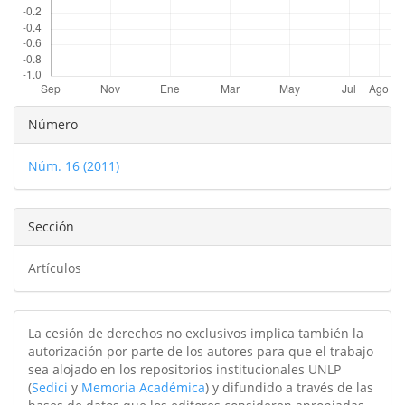
Detalles
Número
del
Núm. 16 (2011)
artículo
Sección
Artículos
La cesión de derechos no exclusivos implica también la
autorización por parte de los autores para que el trabajo
sea alojado en los repositorios institucionales UNLP
(
Sedici
y
Memoria Académica
) y difundido a través de las