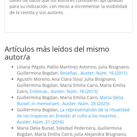
bases de datos que los editores consideren apropiadas
para su indización, con miras a incrementar la visibilidad
de la revista y sus autores.
Artículos más leídos del mismo
autor/a
Liliana Pégolo, Pablo Martínez Astorino, Julia Bisignano,
Guillermina Bogdan,
Reseñas
,
Auster: Núm. 16 (2011)
Agustín Moreno, Ana Clara Sisul, Julia Bisignano,
Guillermina Bogdan, María Emilia Cairo, María Emilia
Cairo,
Crónicas
,
Auster: Núm. 18 (2013)
Guillermina Bogdan, María Emilia Cairo,
María Delia
Buisel, in memoriam
,
Auster: Núm. 28 (2023)
Guillermina Bogdan,
La representación de la ritualidad
de los troyanos en Eneida: el culto a los muertos
,
Auster: Núm. 21 (2016)
María Delia Buisel, Soledad Pedernera, Guillermina
Bogdan, María Emilia Cairo, Julia Alejandra Bisignano,