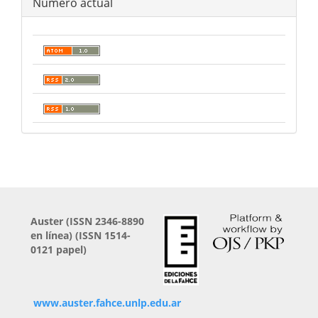
Número actual
Auster (
ISSN 2346-8890
en línea) (ISSN 1514-
0121 papel)
www.auster.fahce.unlp.edu.ar