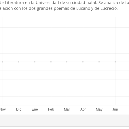
de Literatura en la Universidad de su ciudad natal. Se analiza de f
relación con los dos grandes poemas de Lucano y de Lucrecio.