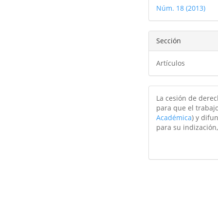
Núm. 18 (2013)
artículo
Sección
Artículos
La cesión de derec
para que el trabajo
Académica
) y difu
para su indización,