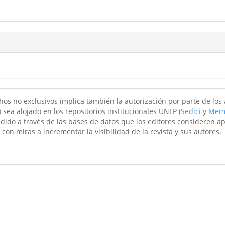
hos no exclusivos implica también la autorización por parte de los
 sea alojado en los repositorios institucionales UNLP (
Sedici
y
Mem
ndido a través de las bases de datos que los editores consideren a
 con miras a incrementar la visibilidad de la revista y sus autores.