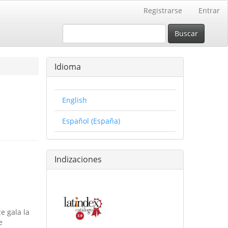
Registrarse
Entrar
Buscar
Idioma
English
Español (España)
Indizaciones
e gala la
e