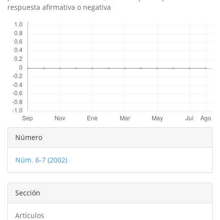
respuesta afirmativa o negativa
Descargas
Detalles
Número
del
Núm. 6-7 (2002)
artículo
Sección
Artículos